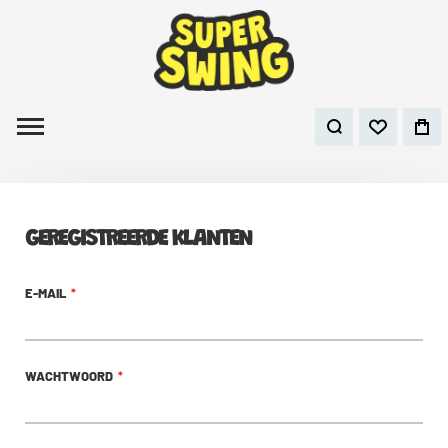
GEREGISTREERDE KLANTEN
E-MAIL
WACHTWOORD