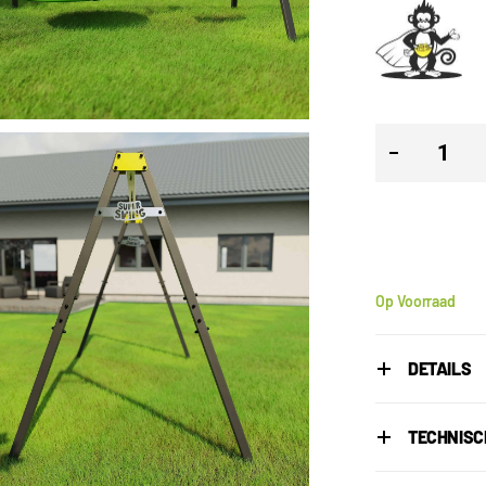
Op Voorraad
DETAILS
TECHNISC