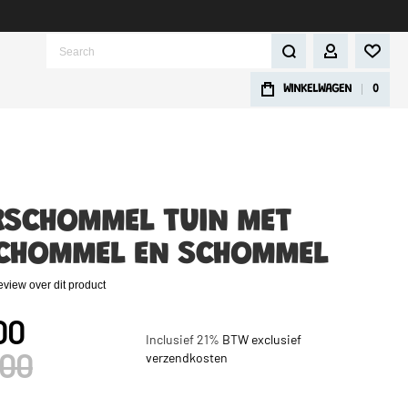
Search
ACCOUNT
WINKELWAGEN
0
RSCHOMMEL TUIN MET
CHOMMEL EN SCHOMMEL
review over dit product
00
Inclusief 21%
BTW exclusief
,00
verzendkosten