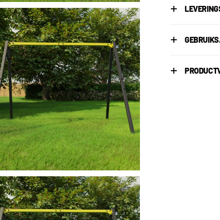
LEVERIN
GEBRUIKS
PRODUCTV